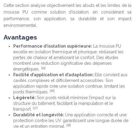
Cette section analyse objectivement les atouts et les limites de la
mousse PU comme solution d’isolation, en considérant sa
performance, son application, sa durabilité et son impact
environnemental.
Avantages
Performance d’isolation supérieure:
La mousse PU
excelle en isolation thermique et phonique, réduisant les
pertes de chaleur et améliorant le confort. Des études
montrent une réduction significative des dépenses
[15]
énergétiques.
Facilité d’application et d’adaptation:
Elle convient aux
cavités complexes et difficilement accessibles. Son
application rapide crée une isolation continue, limitant les
[16]
ponts thermiques.
Légèreté:
Son poids réduit minimise l’impact sur la
structure du bâtiment, facilitant la manipulation et le
[17]
transport.
Durabilité et longévité:
Une application correcte et une
protection contre les UV garantissent une longue durée de
[18]
vie et un entretien minimal.