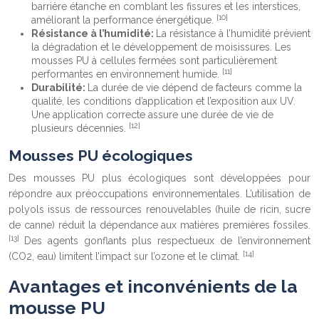
barrière étanche en comblant les fissures et les interstices,
[10]
améliorant la performance énergétique.
Résistance à l’humidité:
La résistance à l’humidité prévient
la dégradation et le développement de moisissures. Les
mousses PU à cellules fermées sont particulièrement
[11]
performantes en environnement humide.
Durabilité:
La durée de vie dépend de facteurs comme la
qualité, les conditions d’application et l’exposition aux UV.
Une application correcte assure une durée de vie de
[12]
plusieurs décennies.
Mousses PU écologiques
Des mousses PU plus écologiques sont développées pour
répondre aux préoccupations environnementales. L’utilisation de
polyols issus de ressources renouvelables (huile de ricin, sucre
de canne) réduit la dépendance aux matières premières fossiles.
[13]
Des agents gonflants plus respectueux de l’environnement
[14]
(CO2, eau) limitent l’impact sur l’ozone et le climat.
Avantages et inconvénients de la
mousse PU