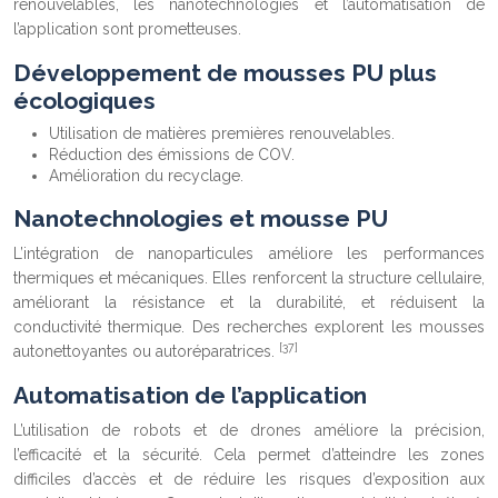
renouvelables, les nanotechnologies et l’automatisation de
l’application sont prometteuses.
Développement de mousses PU plus
écologiques
Utilisation de matières premières renouvelables.
Réduction des émissions de COV.
Amélioration du recyclage.
Nanotechnologies et mousse PU
L’intégration de nanoparticules améliore les performances
thermiques et mécaniques. Elles renforcent la structure cellulaire,
améliorant la résistance et la durabilité, et réduisent la
conductivité thermique. Des recherches explorent les mousses
[37]
autonettoyantes ou autoréparatrices.
Automatisation de l’application
L’utilisation de robots et de drones améliore la précision,
l’efficacité et la sécurité. Cela permet d’atteindre les zones
difficiles d’accès et de réduire les risques d’exposition aux