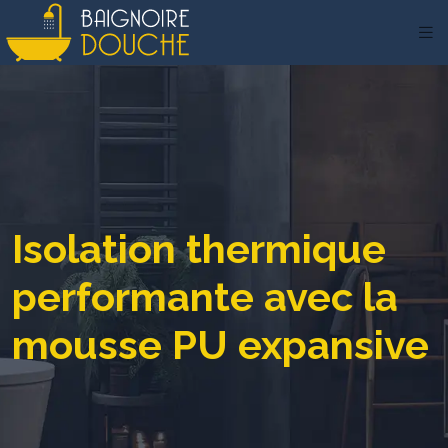
Isolation thermique
performante avec la
mousse PU expansive