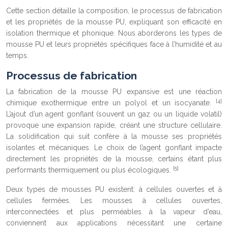
Cette section détaille la composition, le processus de fabrication
et les propriétés de la mousse PU, expliquant son efficacité en
isolation thermique et phonique. Nous aborderons les types de
mousse PU et leurs propriétés spécifiques face à l’humidité et au
temps.
Processus de fabrication
La fabrication de la mousse PU expansive est une réaction
[4]
chimique exothermique entre un polyol et un isocyanate.
L’ajout d’un agent gonflant (souvent un gaz ou un liquide volatil)
provoque une expansion rapide, créant une structure cellulaire.
La solidification qui suit confère à la mousse ses propriétés
isolantes et mécaniques. Le choix de l’agent gonflant impacte
directement les propriétés de la mousse, certains étant plus
[5]
performants thermiquement ou plus écologiques.
Deux types de mousses PU existent: à cellules ouvertes et à
cellules fermées. Les mousses à cellules ouvertes,
interconnectées et plus perméables à la vapeur d’eau,
conviennent aux applications nécessitant une certaine