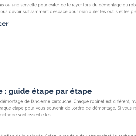
pais ou une serviette pour éviter de le rayer lors du démontage du r
ous d’avoir suffisamment d’espace pour manipuler les outils et les pièc
cer
 : guide étape par étape
démontage de l’ancienne cartouche. Chaque robinet est différent, m
haque étape pour vous souvenir de l’ordre de démontage. Si vous renc
méthode sont essentielles.