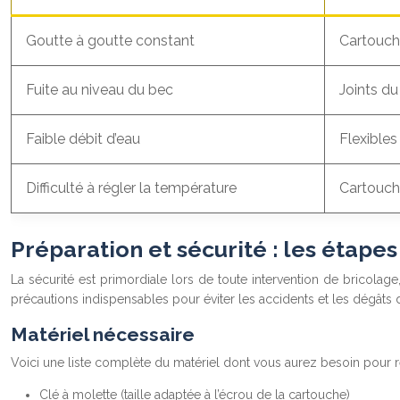
Goutte à goutte constant
Cartouc
Fuite au niveau du bec
Joints du
Faible débit d’eau
Flexibles
Difficulté à régler la température
Cartouch
Préparation et sécurité : les étap
La sécurité est primordiale lors de toute intervention de bricolage
précautions indispensables pour éviter les accidents et les dégâts d
Matériel nécessaire
Voici une liste complète du matériel dont vous aurez besoin pour r
Clé à molette (taille adaptée à l’écrou de la cartouche)