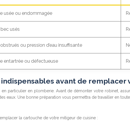
he usée ou endommagée
R
 bec usés
R
 obstrués ou pression d’eau insuffisante
Ne
e entartrée ou défectueuse
R
es indispensables avant de remplacer
, en particulier en plomberie. Avant de démonter votre robinet, assu
es eaux. Une bonne préparation vous permettra de travailler en toute 
emplacer la cartouche de votre mitigeur de cuisine :