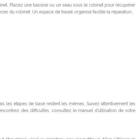
obinet. Placez une bassine ou un seau sous le robinet pour récupérer
es du robinet. Un espace de travail organisé facilite la réparation.
ais les étapes de base restent les mêmes. Suivez attentivement les
ontrez des difficultés, consultez le manuel d’utilisation de votre