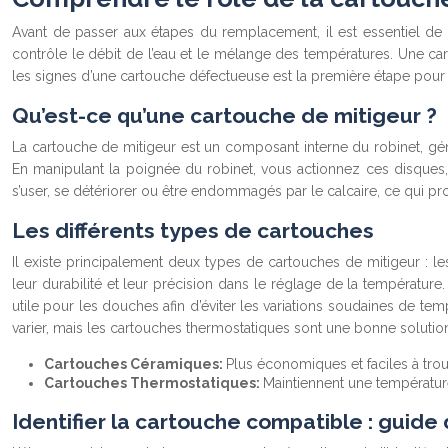
Avant de passer aux étapes du remplacement, il est essentiel de 
contrôle le débit de l’eau et le mélange des températures. Une cart
les signes d’une cartouche défectueuse est la première étape pou
Qu’est-ce qu’une cartouche de mitigeur ?
La cartouche de mitigeur est un composant interne du robinet, gén
En manipulant la poignée du robinet, vous actionnez ces disques, m
s’user, se détériorer ou être endommagés par le calcaire, ce qui pr
Les différents types de cartouches
Il existe principalement deux types de cartouches de mitigeur : 
leur durabilité et leur précision dans le réglage de la température
utile pour les douches afin d’éviter les variations soudaines de t
varier, mais les cartouches thermostatiques sont une bonne solution
Cartouches Céramiques:
Plus économiques et faciles à trouv
Cartouches Thermostatiques:
Maintiennent une température
Identifier la cartouche compatible : guide 