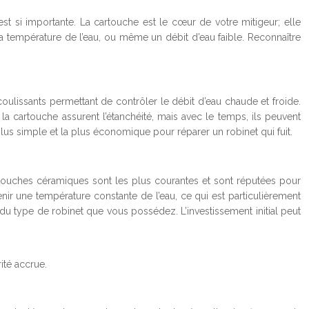
t si importante. La cartouche est le cœur de votre mitigeur; elle
 la température de l’eau, ou même un débit d’eau faible. Reconnaître
ulissants permettant de contrôler le débit d’eau chaude et froide.
la cartouche assurent l’étanchéité, mais avec le temps, ils peuvent
lus simple et la plus économique pour réparer un robinet qui fuit.
rtouches céramiques sont les plus courantes et sont réputées pour
enir une température constante de l’eau, ce qui est particulièrement
du type de robinet que vous possédez. L’investissement initial peut
ité accrue.