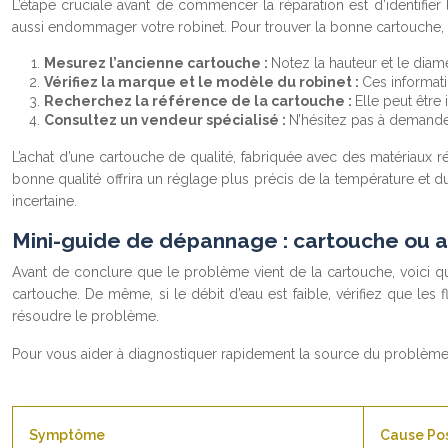
L’étape cruciale avant de commencer la réparation est d’identifier
aussi endommager votre robinet. Pour trouver la bonne cartouche, 
Mesurez l’ancienne cartouche :
Notez la hauteur et le diam
Vérifiez la marque et le modèle du robinet :
Ces informati
Recherchez la référence de la cartouche :
Elle peut être
Consultez un vendeur spécialisé :
N’hésitez pas à demander
L’achat d’une cartouche de qualité, fabriquée avec des matériaux rés
bonne qualité offrira un réglage plus précis de la température et du
incertaine.
Mini-guide de dépannage : cartouche ou 
Avant de conclure que le problème vient de la cartouche, voici quel
cartouche. De même, si le débit d’eau est faible, vérifiez que les 
résoudre le problème.
Pour vous aider à diagnostiquer rapidement la source du problème,
Symptôme
Cause Pos