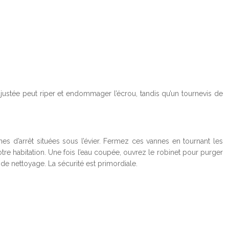
ajustée peut riper et endommager l’écrou, tandis qu’un tournevis de
s d’arrêt situées sous l’évier. Fermez ces vannes en tournant les
tre habitation. Une fois l’eau coupée, ouvrez le robinet pour purger
de nettoyage. La sécurité est primordiale.