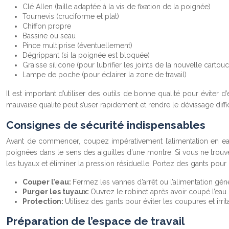
Clé Allen (taille adaptée à la vis de fixation de la poignée)
Tournevis (cruciforme et plat)
Chiffon propre
Bassine ou seau
Pince multiprise (éventuellement)
Dégrippant (si la poignée est bloquée)
Graisse silicone (pour lubrifier les joints de la nouvelle cartou
Lampe de poche (pour éclairer la zone de travail)
Il est important d’utiliser des outils de bonne qualité pour évite
mauvaise qualité peut s’user rapidement et rendre le dévissage diffic
Consignes de sécurité indispensables
Avant de commencer, coupez impérativement l’alimentation en eau 
poignées dans le sens des aiguilles d’une montre. Si vous ne trouve
les tuyaux et éliminer la pression résiduelle. Portez des gants pour
Couper l’eau:
Fermez les vannes d’arrêt ou l’alimentation gén
Purger les tuyaux:
Ouvrez le robinet après avoir coupé l’eau.
Protection:
Utilisez des gants pour éviter les coupures et irrit
Préparation de l’espace de travail