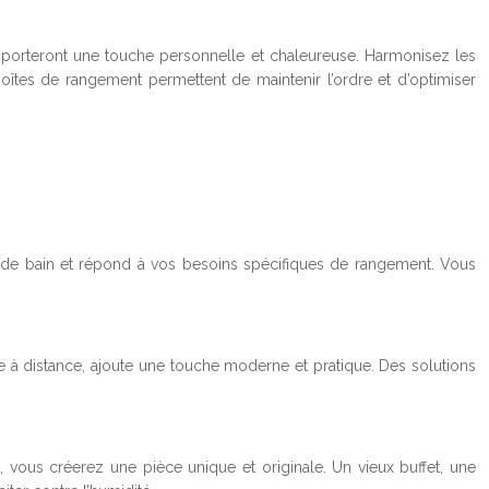
apporteront une touche personnelle et chaleureuse. Harmonisez les
oîtes de rangement permettent de maintenir l’ordre et d’optimiser
le de bain et répond à vos besoins spécifiques de rangement. Vous
le à distance, ajoute une touche moderne et pratique. Des solutions
 vous créerez une pièce unique et originale. Un vieux buffet, une