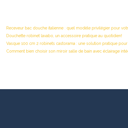
Receveur bac douche italienne : quel modèle privilégier pour votr
Douchette robinet lavabo, un accessoire pratique au quotidien!
Vasque 100 cm 2 robinets castorama : une solution pratique pour 
Comment bien choisir son miroir salle de bain avec éclairage inté