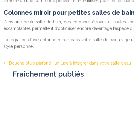
armoire ou une commode peuvent être réutilisés pour un résultat exc
Colonnes miroir pour petites salles de bain
Dans une petite salle de bain, des colonnes étroites et hautes 
escamotables permettent d’optimiser encore davantage l’espace di
L’intégration d’une colonne miroir dans votre salle de bain exige un
style personnel.
Douche pluie plafond : un luxe à intégrer dans votre salle d’eau
Fraîchement publiés