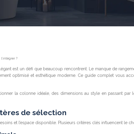
l’intégrer ?
 élégant est un défi que beaucoup rencontrent. Le manque de range
angement optimisé et esthétique moderne. Ce guide complet vous acco
tionner la colonne idéale, des dimensions au style en passant par 
itères de sélection
esoins et l’espace disponible. Plusieurs critères clés influencent le 