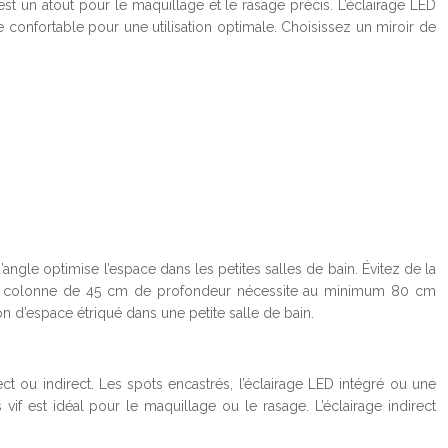
est un atout pour le maquillage et le rasage précis. L’éclairage LED
ce confortable pour une utilisation optimale. Choisissez un miroir de
ngle optimise l’espace dans les petites salles de bain. Évitez de la
. Une colonne de 45 cm de profondeur nécessite au minimum 80 cm
 d’espace étriqué dans une petite salle de bain.
ct ou indirect. Les spots encastrés, l’éclairage LED intégré ou une
if est idéal pour le maquillage ou le rasage. L’éclairage indirect