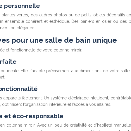
e personnelle
 plantes vertes, des cadres photos ou de petits objets décoratifs 
 un ensemble cohérent et esthétique. Des paniers en osier ou des b
rver son élégance.
ives pour une salle de bain unique
ée et fonctionnelle de votre colonne miroir.
rfaite
ution idéale. Elle s’adapte précisément aux dimensions de votre sal
nt.
onctionnalité
 appareils facilement. Un système d’éclairage intelligent, contrôlab
timisent l’organisation intérieure et l’accès à vos affaires.
ue et éco-responsable
colonne miroir. Avec un peu de créativité et d’habileté manuelle,