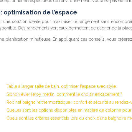
eptionnel et respectueux de l’environnement. N’oubliez pas de le trai
: optimisation de l’espace
sont une solution idéale pour maximiser le rangement sans encombre
sponible. Des rangements verticaux permettent de gagner de la place
e planification minutieuse. En appliquant ces conseils, vous créerez 
Table à langer salle de bain, optimiser l’espace avec style.
Siphon évier leroy merlin, comment le choisir efficacement ?
Robinet baignoire thermostatique : confort et sécurité au rendez-
Quelles sont les options disponibles en matière de colonne pour
Quels sont les critères essentiels lors du choix d’une baignoire 