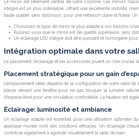
Le miroir est l’élément central de votre colonne. Les miroirs class
intégré est un plus indéniable, offrant une excellente visibilité, m
haute qualité, sans distorsion, pour une réflexion claire et fidèle.
Choisissez le type de miroir le plus adapté à vos besoins (clas
Assurez-vous que le miroir est de qualité supérieure, sans dist
Un éclairage LED intégré doit être puissant et homogène pour 
Intégration optimale dans votre sal
Le placement, l’éclairage et les accessoires jouent un rôle crucial 
Placement stratégique pour un gain d’es
L’emplacement idéal dépend de la configuration de votre salle de ba
placer devant une fenêtre pour ne pas bloquer la lumière natur
d’espace libre pour une circulation confortable. La hauteur est ég
Éclairage: luminosité et ambiance
Un éclairage adapté est essentiel pour une utilisation optimale du
applique murale sont des solutions efficaces. Un éclairage chaud 
contribue également à agrandir visuellement la salle de bain.