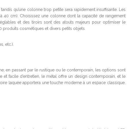
tandis qu’une colonne trop petite sera rapidement insuffisante. Les
 à 40 cm). Choisissez une colonne dont la capacité de rangement
glables et des tiroirs sont des atouts majeurs pour optimiser le
produits cosmétiques et divers petits objets.
, etc.).
ne, en passant par le rustique ou le contemporain, les options sont
et facile d’entretien, le métal offre un design contemporain, et le
e noire laquée apportera une touche moderne à un espace classique.