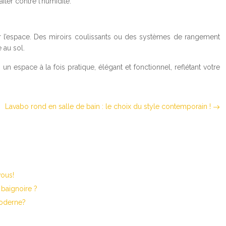
ter contre l’humidité.
r l’espace. Des miroirs coulissants ou des systèmes de rangement
 au sol.
un espace à la fois pratique, élégant et fonctionnel, reflétant votre
Lavabo rond en salle de bain : le choix du style contemporain !
vous!
 baignoire ?
moderne?