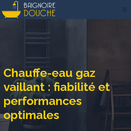
Chauffe-eau gaz
vaillant : fiabilité et
performances
optimales