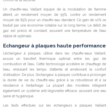
confort et la sécurité.
Un chauffe-eau Vaillant équipé de la modulation de flamme
atteint un rendement moyen de 95%, contre un rendement
moyen de 85% pour un chauffe-eau standard. Ce gain de 10% se
traduit par une économie notable sur le long terme. Le débit de
gaz est précis et constant, assurant une température de l’eau
stable et optimale.
Echangeur à plaques haute performance
L’échangeur à plaques, utilisé dans les chauffe-eaux Vaillant,
assure un transfert thermique optimal entre les gaz de
combustion et l’eau. Cette technologie accélère le chauffage de
l’eau, réduisant les temps d’attente et améliorant le confort
d’utilisation. De plus, l’échangeur à plaques contribue à prolonger
la durée de vie du chauffe-eau grâce à sa robustesse et à sa
résistance à l’entartrage. La plupart des modèles intègrent
également un système anti-légionelle efficace, assurant une eau
saine et hygiénique.
Les tests effectués sur les échangeurs à plaques Vaillant