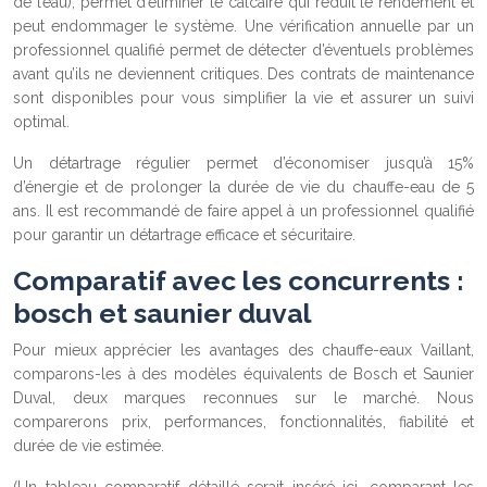
de l’eau), permet d’éliminer le calcaire qui réduit le rendement et
peut endommager le système. Une vérification annuelle par un
professionnel qualifié permet de détecter d’éventuels problèmes
avant qu’ils ne deviennent critiques. Des contrats de maintenance
sont disponibles pour vous simplifier la vie et assurer un suivi
optimal.
Un détartrage régulier permet d’économiser jusqu’à 15%
d’énergie et de prolonger la durée de vie du chauffe-eau de 5
ans. Il est recommandé de faire appel à un professionnel qualifié
pour garantir un détartrage efficace et sécuritaire.
Comparatif avec les concurrents :
bosch et saunier duval
Pour mieux apprécier les avantages des chauffe-eaux Vaillant,
comparons-les à des modèles équivalents de Bosch et Saunier
Duval, deux marques reconnues sur le marché. Nous
comparerons prix, performances, fonctionnalités, fiabilité et
durée de vie estimée.